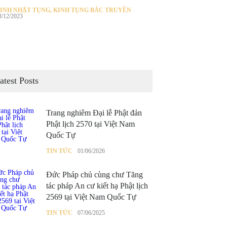
INH NHẬT TỤNG
,
KINH TỤNG BẮC TRUYỀN
3/12/2023
atest Posts
Trang nghiêm Đại lễ Phật đản
Phật lịch 2570 tại Việt Nam
Quốc Tự
TIN TỨC
01/06/2026
Đức Pháp chủ cùng chư Tăng
tác pháp An cư kiết hạ Phật lịch
2569 tại Việt Nam Quốc Tự
TIN TỨC
07/06/2025