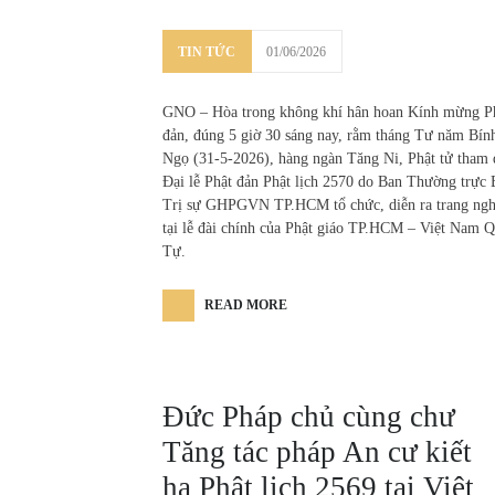
TIN TỨC
01/06/2026
GNO – Hòa trong không khí hân hoan Kính mừng P
đản, đúng 5 giờ 30 sáng nay, rằm tháng Tư năm Bín
Ngọ (31-5-2026), hàng ngàn Tăng Ni, Phật tử tham
Đại lễ Phật đản Phật lịch 2570 do Ban Thường trực 
Trị sự GHPGVN TP.HCM tổ chức, diễn ra trang ng
tại lễ đài chính của Phật giáo TP.HCM – Việt Nam 
Tự.
READ MORE
Đức Pháp chủ cùng chư
Tăng tác pháp An cư kiết
hạ Phật lịch 2569 tại Việt