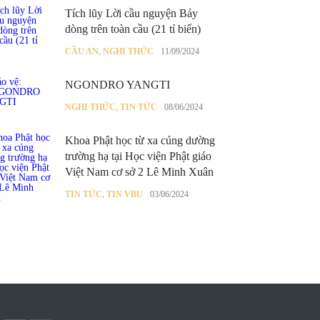
Tích lũy Lời cầu nguyện Bảy
dòng trên toàn cầu (21 tỉ biến)
CẦU AN
,
NGHI THỨC
11/09/2024
NGONDRO YANGTI
NGHI THỨC
,
TIN TỨC
08/06/2024
Khoa Phật học từ xa cúng dường
trường hạ tại Học viện Phật giáo
Việt Nam cơ sở 2 Lê Minh Xuân
TIN TỨC
,
TIN VBU
03/06/2024