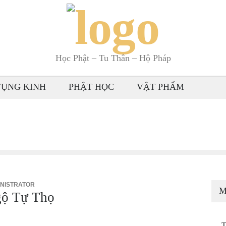
Học Phật – Tu Thân – Hộ Pháp
TỤNG KINH
PHẬT HỌC
VẬT PHẨM
NISTRATOR
M
ộ Tự Thọ
T