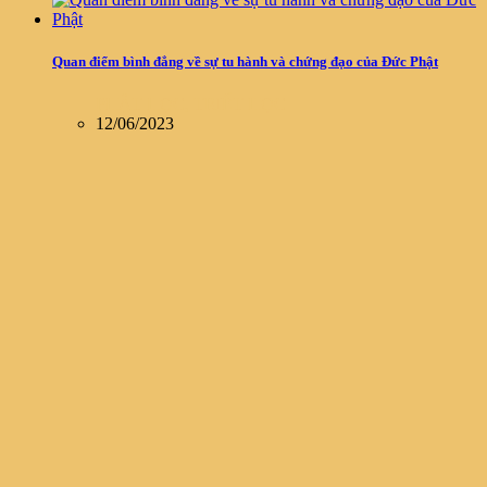
Quan điểm bình đẳng về sự tu hành và chứng đạo của Đức Phật
PHẬT HỌC
,
TRIẾT HỌC
12/06/2023