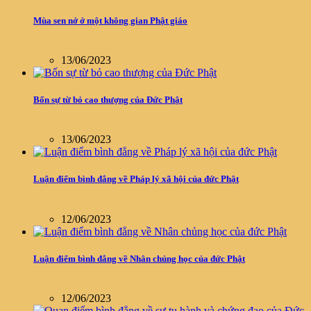
Mùa sen nở ở một không gian Phật giáo
PHẬT HỌC
,
VĂN HÓA
13/06/2023
Bốn sự từ bỏ cao thượng của Đức Phật
LỊCH SỬ
,
PHẬT HỌC
13/06/2023
Luận điểm bình đẳng về Pháp lý xã hội của đức Phật
PHẬT HỌC
,
TRIẾT HỌC
12/06/2023
Luận điểm bình đẳng về Nhân chủng học của đức Phật
PHẬT HỌC
,
TRIẾT HỌC
12/06/2023