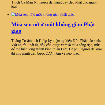
Thích Ca Mâu Ni, người đã giảng dạy đạo Phật cho muôn
loài.
Mùa sen nở ở một không gian Phật
giáo
Tháng Tư âm lịch là dịp kỷ niệm sự kiện Đức Phật đản sinh.
Với người Phật tử, đây còn được xem là mùa sống đạo, mùa
để thể hiện lòng thành kính tri ân Đức Từ phụ, người đã khai
thị cho mình trên bước đường tìm về nẻo giác.