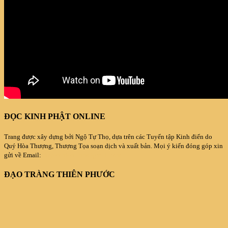
ĐỌC KINH PHẬT ONLINE
Trang được xây dựng bởi Ngộ Tự Thọ, dựa trên các Tuyển tập Kinh điển do
Quý Hòa Thượng, Thượng Tọa soạn dịch và xuất bản. Mọi ý kiến đóng góp xin
gửi về Email:
duyenthienlanh@gmail.com
ĐẠO TRÀNG THIÊN PHƯỚC