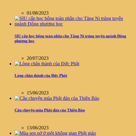
LỊCH SỬ
,
PHẬT HỌC
,
TIN TỨC
,
VĂN HÓA
01/08/2023
SIU cấp học bổng toàn phần cho Tăng Ni trúng tuyển ngành Đông
phương học
PHẬT HỌC
,
TIN TỨC
20/07/2023
Lòng chân thành của Đức Phật
PHẬT HỌC
,
VĂN HÓA
15/06/2023
Câu chuyện mùa Phật đản của Thiên Bảo
VĂN HÓA
13/06/2023