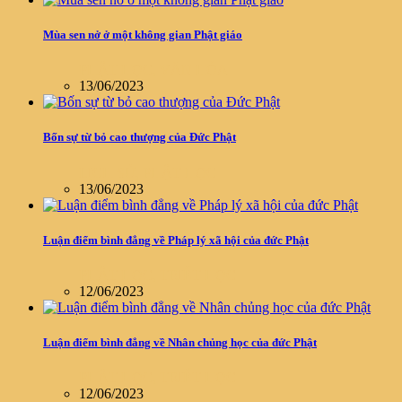
Mùa sen nở ở một không gian Phật giáo
PHẬT HỌC
,
VĂN HÓA
13/06/2023
Bốn sự từ bỏ cao thượng của Đức Phật
LỊCH SỬ
,
PHẬT HỌC
13/06/2023
Luận điểm bình đẳng về Pháp lý xã hội của đức Phật
PHẬT HỌC
,
TRIẾT HỌC
12/06/2023
Luận điểm bình đẳng về Nhân chủng học của đức Phật
PHẬT HỌC
,
TRIẾT HỌC
12/06/2023