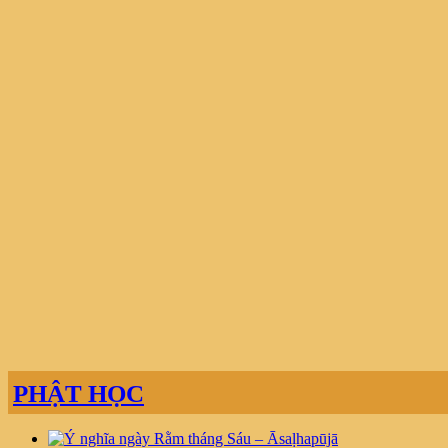
PHẬT HỌC