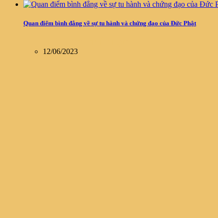
Quan điểm bình đẳng về sự tu hành và chứng đạo của Đức Phật
PHẬT HỌC
,
TRIẾT HỌC
12/06/2023