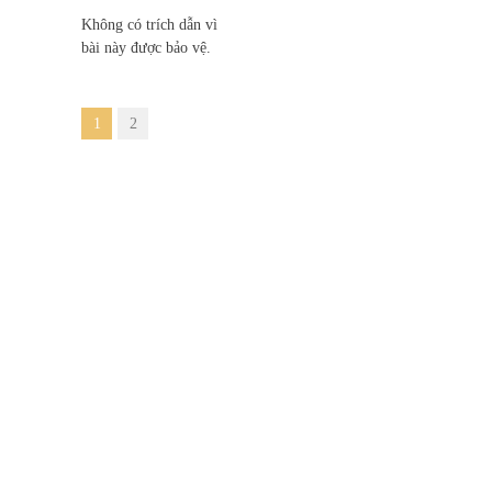
Không có trích dẫn vì
bài này được bảo vệ.
1
2