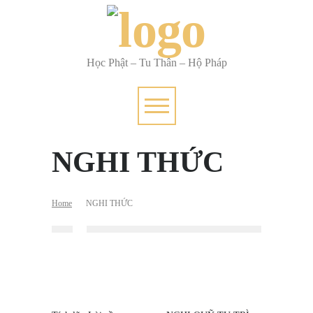
Học Phật – Tu Thân – Hộ Pháp
NGHI THỨC
Home
NGHI THỨC