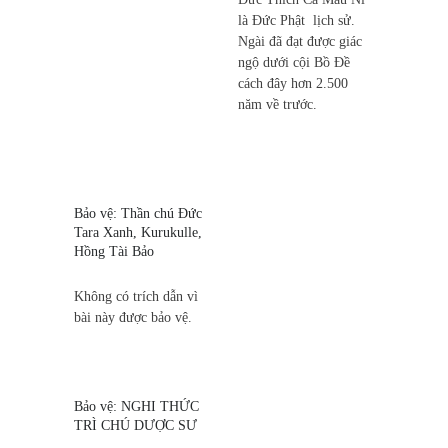
là Đức Phật lịch sử.
Ngài đã đạt được giác
ngộ dưới cội Bồ Đề
cách đây hơn 2.500
năm về trước.
Bảo vệ: Thần chú Đức
Tara Xanh, Kurukulle,
Hồng Tài Bảo
Không có trích dẫn vì
bài này được bảo vệ.
Bảo vệ: NGHI THỨC
TRÌ CHÚ DƯỢC SƯ