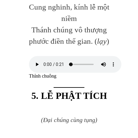
Cung nghinh, kính lễ một
niềm
Thánh chúng vô thượng
phước điền thế gian. (
lạy
)
Thỉnh chuông
5. LỄ PHẬT TÍCH
(Đại chúng cùng tụng)