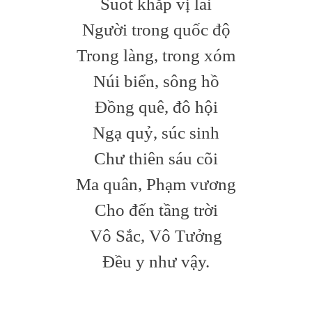
Suốt khắp vị lai
Người trong quốc độ
Trong làng, trong xóm
Núi biển, sông hồ
Đồng quê, đô hội
Ngạ quỷ, súc sinh
Chư thiên sáu cõi
Ma quân, Phạm vương
Cho đến tầng trời
Vô Sắc, Vô Tưởng
Đều y như vậy.