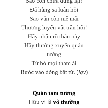
Sao còn chưa dừng lại!
Đã hằng sa luân hồi
Sao vẫn còn mê mãi
Thương luyến vật trần hôi!
Hãy nhận rõ thân này
Hãy thường xuyên quán
tưởng
Từ bỏ mọi tham ái
Bước vào dòng bất tử. (
lạy
)
Quán tam tướng
Hữu vi là
vô thường