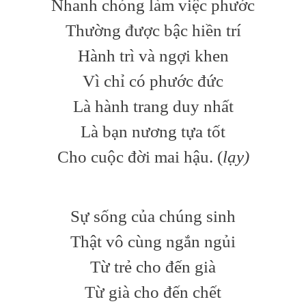
Nhanh chóng làm việc phước
Thường được bậc hiền trí
Hành trì và ngợi khen
Vì chỉ có phước đức
Là hành trang duy nhất
Là bạn nương tựa tốt
Cho cuộc đời mai hậu. (
lạy)
Sự sống của chúng sinh
Thật vô cùng ngắn ngủi
Từ trẻ cho đến già
Từ già cho đến chết