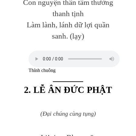
Con nguyện thân tâm thường
thanh tịnh
Làm lành, lánh dữ lợi quần
sanh. (lạy)
Thỉnh chuông
2. LỄ ÂN ĐỨC PHẬT
(Đại chúng cùng tụng)