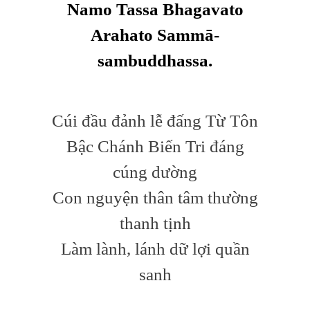
Namo Tassa Bhagavato
Arahato Samm
ā
-
sambuddhassa.
Cúi đầu đảnh lễ đấng Từ Tôn
Bậc Chánh Biến Tri đáng
cúng dường
Con nguyện thân tâm thường
thanh tịnh
Làm lành, lánh dữ lợi quần
sanh