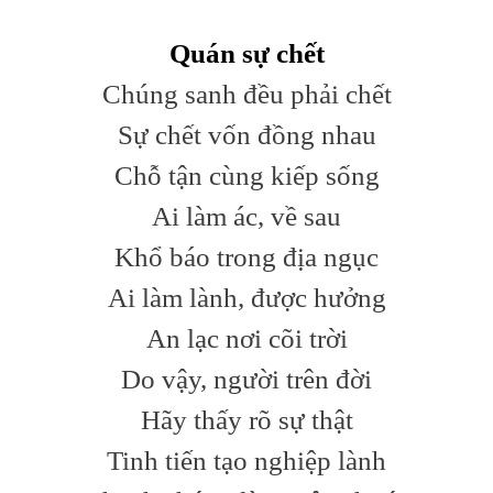
Quán sự chết
Chúng sanh đều phải chết
Sự chết vốn đồng nhau
Chỗ tận cùng kiếp sống
Ai làm ác, về sau
Khổ báo trong địa ngục
Ai làm lành, được hưởng
An lạc nơi cõi trời
Do vậy, người trên đời
Hãy thấy rõ sự thật
Tinh tiến tạo nghiệp lành