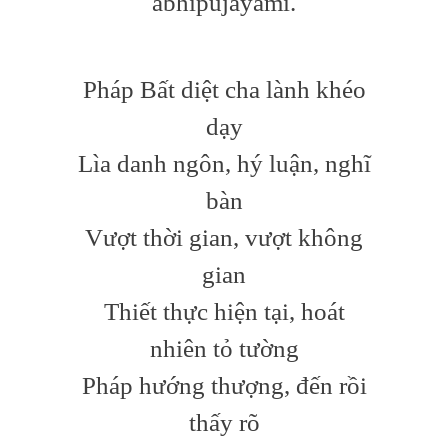
abhipūjayāmi.
Pháp Bất diệt cha lành khéo
dạy
Lìa danh ngôn, hý luận, nghĩ
bàn
Vượt thời gian, vượt không
gian
Thiết thực hiện tại, hoát
nhiên tỏ tường
Pháp hướng thượng, đến rồi
thấy rõ