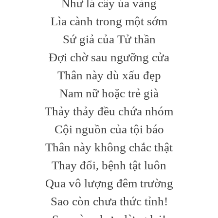
Như lá cây úa vàng
Lìa cành trong một sớm
Sứ giả của Tử thần
Đợi chờ sau ngưỡng cửa
Thân này dù xấu đẹp
Nam nữ hoặc trẻ già
Thảy thảy đều chứa nhóm
Cội nguồn của tội báo
Thân này không chắc thật
Thay đổi, bệnh tật luôn
Qua vô lượng đêm trường
Sao còn chưa thức tỉnh!