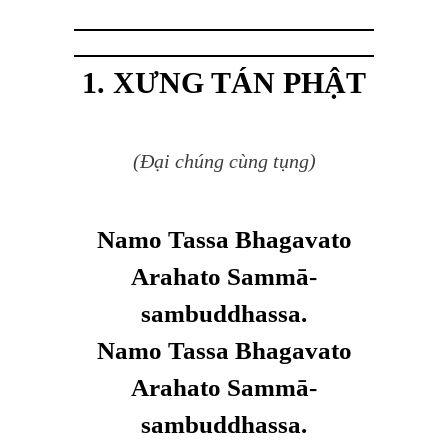
1. XƯNG TÁN PHẬT
(Đại chúng cùng tụng)
Namo Tassa Bhagavato
Arahato Samm
ā
-
sambuddhassa.
Namo Tassa Bhagavato
Arahato Samm
ā
-
sambuddhassa.