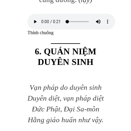
Thỉnh chuông
6. QUÁN NIỆM
DUYÊN SINH
Vạn pháp do duyên sinh
Duyên diệt, vạn pháp diệt
Đức Phật, Đại Sa-môn
Hằng giáo huấn như vậy.