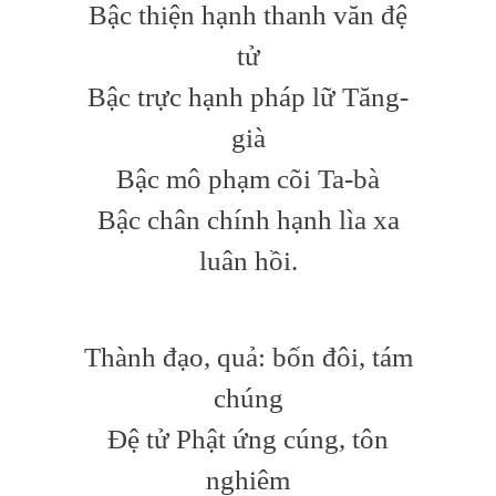
Bậc thiện hạnh thanh văn đệ
tử
Bậc trực hạnh pháp lữ Tăng-
già
Bậc mô phạm cõi Ta-bà
Bậc chân chính hạnh lìa xa
luân hồi.
Thành đạo, quả: bốn đôi, tám
chúng
Đệ tử Phật ứng cúng, tôn
nghiêm