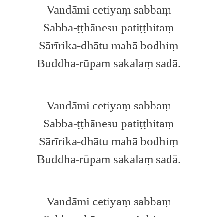
Vandāmi cetiyaṃ sabbaṃ
Sabba-ṭṭhānesu patiṭṭhitaṃ
Sārīrika-dhātu mahā bodhiṃ
Buddha-rūpam sakalaṃ sadā.
Vandāmi cetiyaṃ sabbaṃ
Sabba-ṭṭhānesu patiṭṭhitaṃ
Sārīrika-dhātu mahā bodhiṃ
Buddha-rūpam sakalaṃ sadā.
Vandāmi cetiyaṃ sabbaṃ