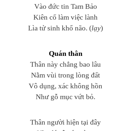
Vào đức tin Tam Bảo
Kiên cố làm việc lành
Lìa tử sinh khổ não. (
lạy
)
Quán thân
Thân này chẳng bao lâu
Nằm vùi trong lòng đất
Vô dụng, xác không hồn
Như gỗ mục vứt bỏ.
Thân người hiện tại đây