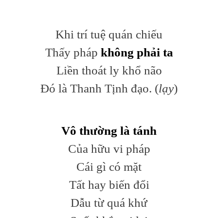
Khi trí tuệ quán chiếu
Thấy pháp
không phải ta
Liền thoát ly khổ não
Đó là Thanh Tịnh đạo. (
lạy
)
Vô thường là tánh
Của hữu vi pháp
Cái gì có mặt
Tất hay biến đổi
Dẫu từ quá khứ