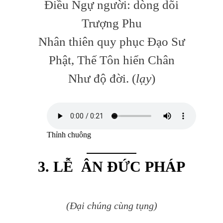
Điều Ngự người: dòng dõi
Trượng Phu
Nhân thiên quy phục Đạo Sư
Phật, Thế Tôn hiển Chân
Như độ đời. (
lạy
)
Thỉnh chuông
3. LỄ ÂN ĐỨC PHÁP
(Đại chúng cùng tụng)