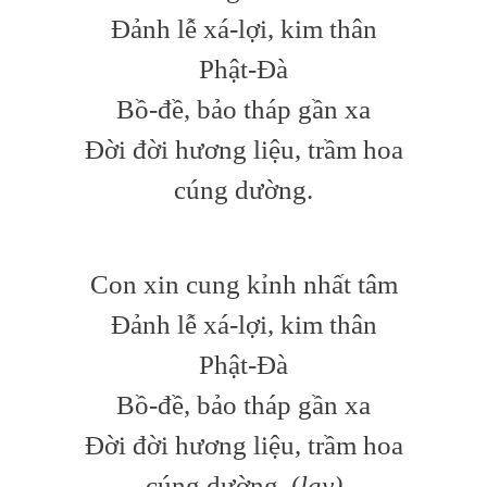
Đảnh lễ xá-lợi, kim thân
Phật-Đà
Bồ-đề, bảo tháp gần xa
Đời đời hương liệu, trầm hoa
cúng dường.
Con xin cung kỉnh nhất tâm
Đảnh lễ xá-lợi, kim thân
Phật-Đà
Bồ-đề, bảo tháp gần xa
Đời đời hương liệu, trầm hoa
cúng dường. (
lạy)