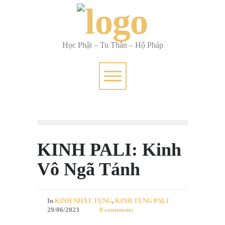
Học Phật – Tu Thân – Hộ Pháp
KINH PALI: Kinh
Vô Ngã Tánh
In
KINH NHẬT TỤNG
,
KINH TỤNG PALI
29/06/2023
0 comments