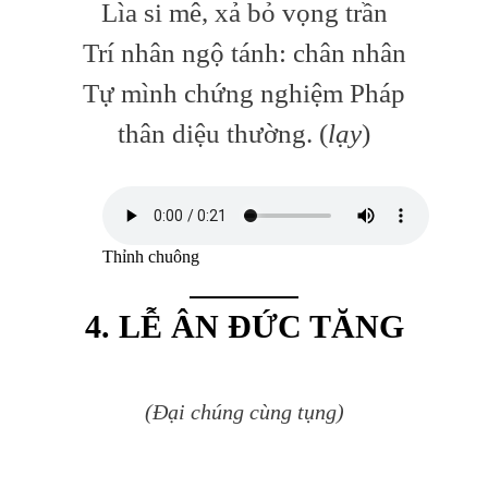
Lìa si mê, xả bỏ vọng trần
Trí nhân ngộ tánh: chân nhân
Tự mình chứng nghiệm Pháp
thân diệu thường. (
lạy
)
Thỉnh chuông
4. LỄ ÂN ĐỨC TĂNG
(Đại chúng cùng tụng)