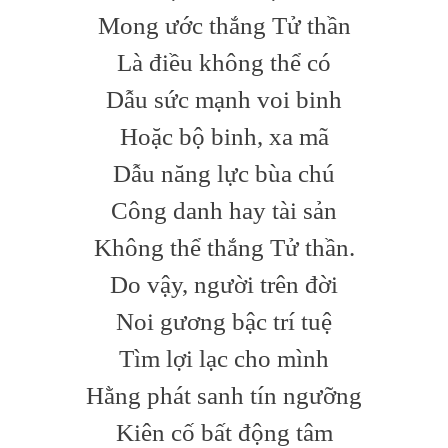
Mong ước thắng Tử thần
Là điều không thể có
Dẫu sức mạnh voi binh
Hoặc bộ binh, xa mã
Dẫu năng lực bùa chú
Công danh hay tài sản
Không thể thắng Tử thần.
Do vậy, người trên đời
Noi gương bậc trí tuệ
Tìm lợi lạc cho mình
Hằng phát sanh tín ngưỡng
Kiên cố bất động tâm