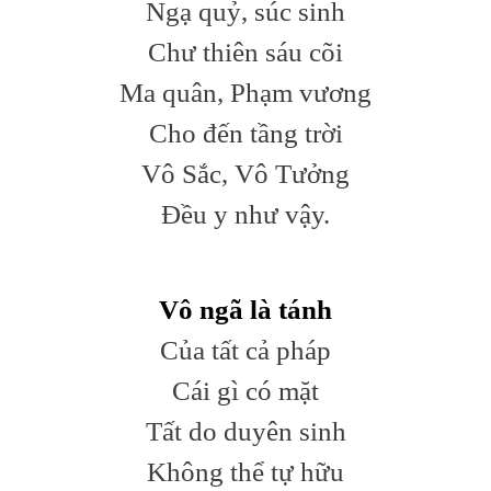
Ngạ quỷ, súc sinh
Chư thiên sáu cõi
Ma quân, Phạm vương
Cho đến tầng trời
Vô Sắc, Vô Tưởng
Đều y như vậy.
Vô ngã là tánh
Của tất cả pháp
Cái gì có mặt
Tất do duyên sinh
Không thể tự hữu