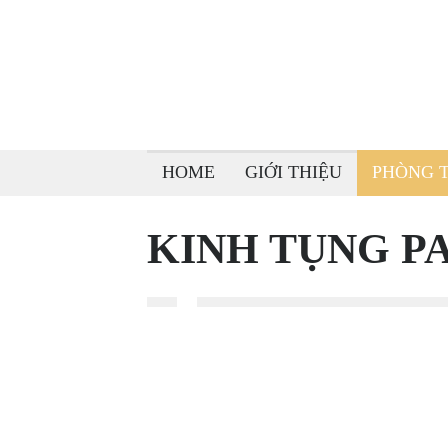
HOME
GIỚI THIỆU
PHÒNG 
KINH TỤNG PA