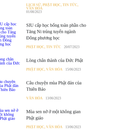
LỊCH SỬ
,
PHẬT HỌC
,
TIN TỨC
,
VĂN HÓA
01/08/2023
SIU cấp học bổng toàn phần cho
Tăng Ni trúng tuyển ngành
Đông phương học
PHẬT HỌC
,
TIN TỨC
20/07/2023
Lòng chân thành của Đức Phật
PHẬT HỌC
,
VĂN HÓA
15/06/2023
Câu chuyện mùa Phật đản của
Thiên Bảo
VĂN HÓA
13/06/2023
Mùa sen nở ở một không gian
Phật giáo
PHẬT HỌC
,
VĂN HÓA
13/06/2023