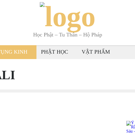
Học Phật – Tu Thân – Hộ Pháp
TỤNG KINH
PHẬT HỌC
VẬT PHẨM
LI