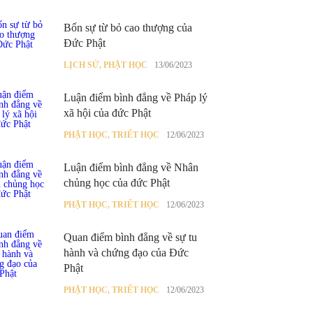
Bốn sự từ bỏ cao thượng của
Đức Phật
LỊCH SỬ
,
PHẬT HỌC
13/06/2023
Luận điểm bình đẳng về Pháp lý
xã hội của đức Phật
PHẬT HỌC
,
TRIẾT HỌC
12/06/2023
Luận điểm bình đẳng về Nhân
chủng học của đức Phật
PHẬT HỌC
,
TRIẾT HỌC
12/06/2023
Quan điểm bình đẳng về sự tu
hành và chứng đạo của Đức
Phật
PHẬT HỌC
,
TRIẾT HỌC
12/06/2023