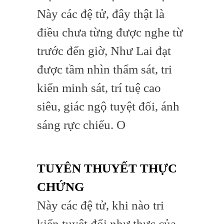
Này các đệ tử, đây thật là
điều chưa từng được nghe từ
trước đến giờ, Như Lai đạt
được tầm nhìn thẩm sát, tri
kiến minh sát, trí tuệ cao
siêu, giác ngộ tuyệt đối, ánh
sáng rực chiếu. O
TUYÊN THUYẾT THỰC
CHỨNG
Này các đệ tử, khi nào tri
kiến tuyệt đối như thực của