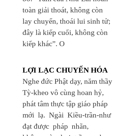
toàn giải thoát, không còn
lay chuyển, thoái lui sinh tử;
đây là kiếp cuối, không còn
kiếp khác”. O
LỢI LẠC CHUYẾN HÓA
Nghe đức Phật dạy, năm thầy
Tỳ-kheo vô cùng hoan hỷ,
phát tâm thực tập giáo pháp
mới lạ. Ngài Kiều-trần-như
đạt được pháp nhãn,