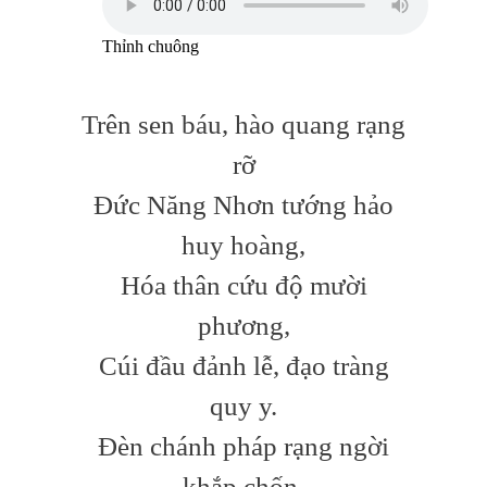
Thỉnh chuông
Trên sen báu, hào quang rạng
rỡ
Đức Năng Nhơn tướng hảo
huy hoàng,
Hóa thân cứu độ mười
phương,
Cúi đầu đảnh lễ, đạo tràng
quy y.
Đèn chánh pháp rạng ngời
khắp chốn,