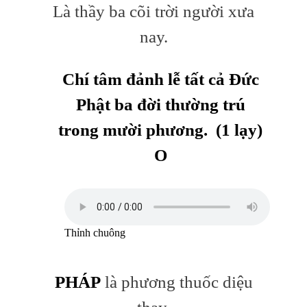
Là thầy ba cõi trời người xưa
nay.
Chí tâm đảnh
lễ tất cả Đức
Phật ba đời thường trú
trong mười phương. (1 lạy)
O
Thỉnh chuông
PHÁP
là phương thuốc diệu