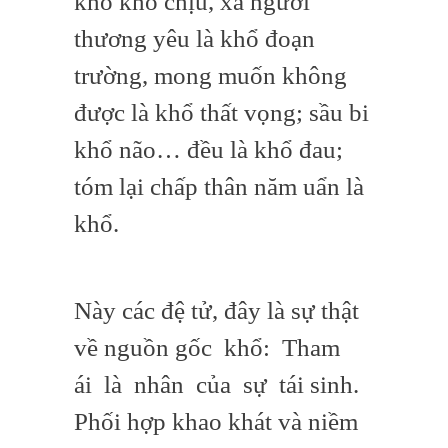
khổ khó chịu, xa người
thương yêu là khổ đoạn
trường, mong muốn không
được là khổ thất vọng; sầu bi
khổ não… đều là khổ đau;
tóm lại chấp thân năm uẩn là
khổ.
Này các đệ tử, đây là sự thật
về nguồn gốc khổ: Tham
ái là nhân của sự tái sinh.
Phối hợp khao khát và niềm