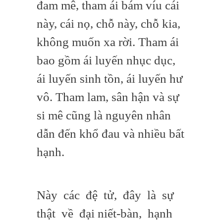
đam mê, tham ái bám víu cái
này, cái nọ, chỗ này, chỗ kia,
không muốn xa rời. Tham ái
bao gồm ái luyến nhục dục,
ái luyến sinh tồn, ái luyến hư
vô. Tham lam, sân hận và sự
si mê cũng là nguyên nhân
dẫn đến khổ đau và nhiều bất
hạnh.
Này các đệ tử, đây là sự
thật về đại niết-bàn, hạnh