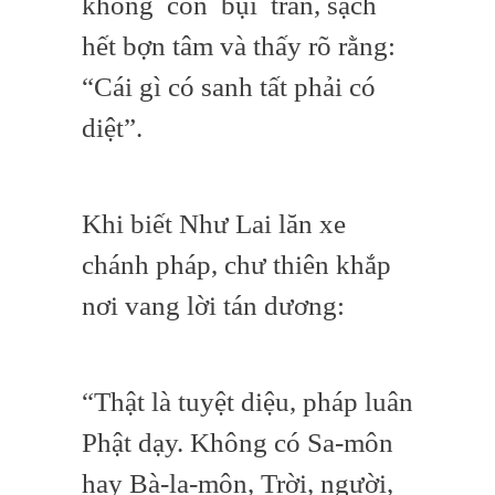
không còn bụi trần, sạch
hết bợn tâm và thấy rõ rằng:
“Cái gì có sanh tất phải có
diệt”.
Khi biết Như Lai lăn xe
chánh pháp, chư thiên khắp
nơi vang lời tán dương:
“Thật là tuyệt diệu, pháp luân
Phật dạy. Không có Sa-môn
hay Bà-la-môn, Trời, người,