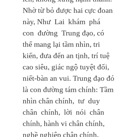
Nhờ từ bỏ được hai cực đoan
này, Như Lai khám phá
con đường Trung đạo, có
thể mang lại tầm nhìn, tri
kiến, đưa đến an tịnh, trí tuệ
cao siêu, giác ngộ tuyệt đối,
niết-bàn an vui. Trung đạo đó
là con đường tám chính: Tầm
nhìn chân chính, tư duy
chân chính, lời nói chân
chính, hành vi chân chính,
nghề nghiệp chân chính,