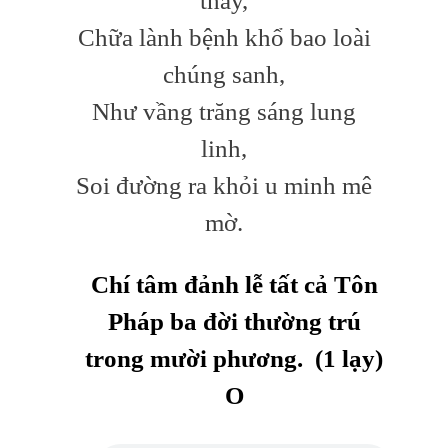
thay,
Chữa lành bệnh khổ bao loài
chúng sanh,
Như vầng trăng sáng lung
linh,
Soi đường ra khỏi u minh mê
mờ.
Chí tâm đảnh lễ
tất cả Tôn
Pháp ba đời thường trú
trong mười phương. (1 lạy)
O