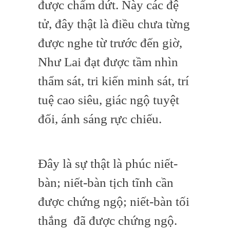
được chấm dứt. Này các đệ
tử, đây thật là điều chưa từng
được nghe từ trước đến giờ,
Như Lai đạt được tầm nhìn
thẩm sát, tri kiến minh sát, trí
tuệ cao siêu, giác ngộ tuyệt
đối, ánh sáng rực chiếu.
Đây là sự thật là phúc niết-
bàn; niết-bàn tịch tĩnh cần
được chứng ngộ; niết-bàn tối
thắng đã được chứng ngộ.