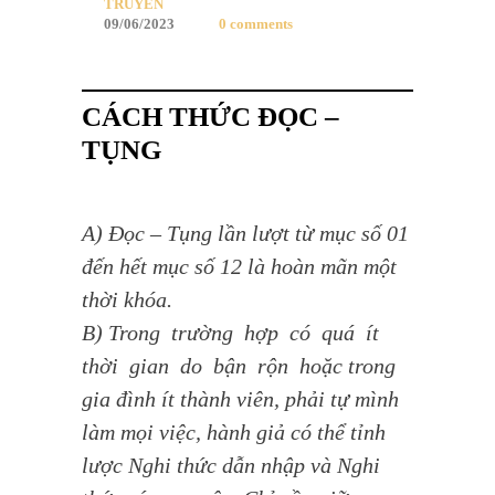
TRUYỀN
09/06/2023
0 comments
CÁCH THỨC ĐỌC –
TỤNG
A) Đọc – Tụng lần lượt từ mục số 01
đến hết mục số 12 là hoàn mãn một
thời khóa.
B) Trong trường hợp có quá ít
thời gian do bận rộn hoặc trong
gia đình ít thành viên, phải tự mình
làm mọi việc, hành giả có thể tỉnh
lược Nghi thức dẫn nhập và Nghi