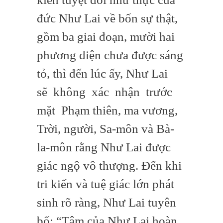
đức Như Lai về bốn sự thật,
gồm ba giai đoạn, mười hai
phương diện chưa được sáng
tỏ, thì đến lúc ấy, Như Lai
sẽ không xác nhận trước
mặt Phạm thiên, ma vương,
Trời, người, Sa-môn và Bà-
la-môn rằng Như Lai được
giác ngộ vô thượng. Đến khi
tri kiến và tuệ giác lớn phát
sinh rõ ràng, Như Lai tuyên
bố: “Tâm của Như Lai hoàn