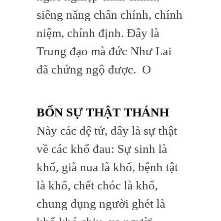
siêng năng chân chính, chính
niệm, chính định. Đây là
Trung đạo mà đức Như Lai
đã chứng ngộ được. O
BỐN SỰ THẬT THÁNH
Này các đệ tử, đây là sự thật
về các khổ đau: Sự sinh là
khổ, già nua là khổ, bệnh tật
là khổ, chết chóc là khổ,
chung đụng người ghét là