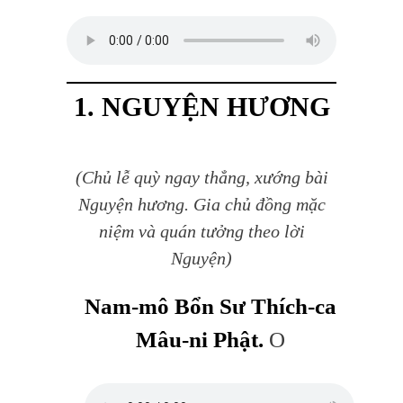
1. NGUYỆN HƯƠNG
(Chủ lễ quỳ ngay thẳng, xướng bài
Nguyện hương. Gia chủ đồng mặc
niệm và quán tưởng theo lời
Nguyện)
Nam-mô Bổn Sư Thích-ca
Mâu-ni Phật.
O