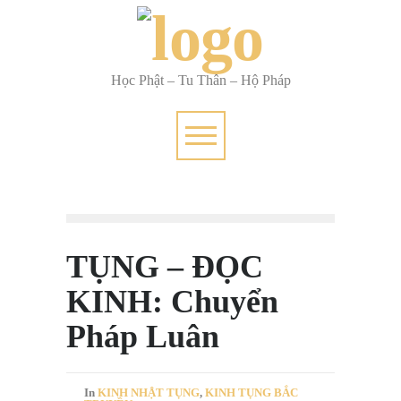
Học Phật – Tu Thân – Hộ Pháp
TỤNG – ĐỌC
KINH: Chuyển
Pháp Luân
In
KINH NHẬT TỤNG
,
KINH TỤNG BẮC