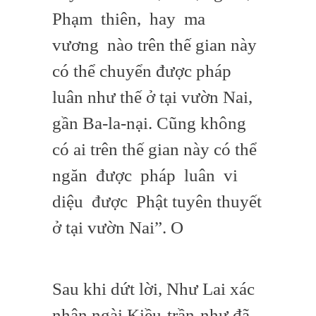
Phạm thiên, hay ma
vương nào trên thế gian này
có thể chuyển được pháp
luân như thế ở tại vườn Nai,
gần Ba-la-nại. Cũng không
có ai trên thế gian này có thể
ngăn được pháp luân vi
diệu được Phật tuyên thuyết
ở tại vườn Nai”. O
Sau khi dứt lời, Như Lai xác
nhận ngài Kiều-trần-như đã