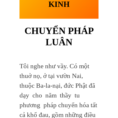
KINH
CHUYỂN PHÁP
LUÂN
Tôi nghe như vầy. Có một
thuở nọ, ở tại vườn Nai,
thuộc Ba-la-nại, đức Phật đã
dạy cho năm thầy tu
phương pháp chuyển hóa tất
cả khổ đau, gồm những điều