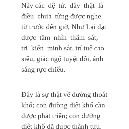
Này các đệ tử, đây thật là
điều chưa từng được nghe
từ trước đến giờ, Như Lai đạt
được tầm nhìn thẩm sát,
tri kiến minh sát, trí tuệ cao
siêu, giác ngộ tuyệt đối, ánh
sáng rực chiếu.
Đây là sự thật về đường thoát
khổ; con đường diệt khổ cần
được phát triển; con đường
diệt khổ đã được thành tựu.