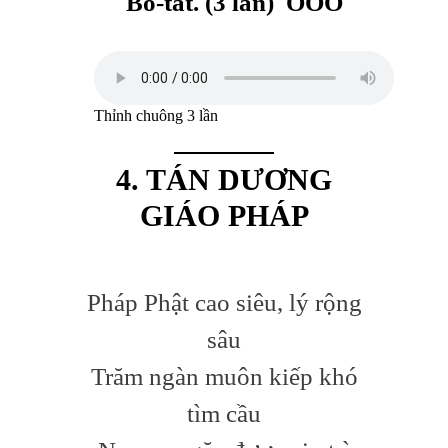
Bồ-tát.
(3 lần) OOO
Thỉnh chuông 3 lần
4. TÁN DƯƠNG
GIÁO PHÁP
Pháp Phật cao siêu, lý rộng
sâu
Trăm ngàn muôn kiếp khó
tìm cầu