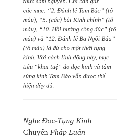
thức sám nguyện. Chỉ cần giữ
các mục: “2. Đảnh lễ Tam Bảo” (tô
màu), “5. (các) bài Kinh chính” (tô
màu), “10. Hồi hướng công đức” (tô
màu) và “12. Đảnh lễ Ba Ngôi Báu”
(tô màu) là đủ cho một thời tụng
kinh. Với cách linh động này, mục
tiêu “khai tuệ” do đọc kinh và tâm
sùng kính Tam Bảo vẫn được thể
hiện đầy đủ.
Nghe Đọc-Tụng Kinh
Chuyển
Pháp Luân