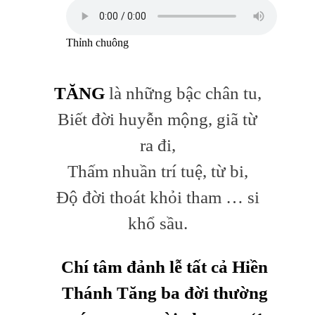
Thỉnh chuông
TĂNG
là những bậc chân tu,
Biết đời huyễn mộng, giã từ
ra đi,
Thấm nhuần trí tuệ, từ bi,
Độ đời thoát khỏi tham … si
khổ sầu.
Chí tâm đảnh
lễ tất cả Hiền
Thánh Tăng ba đời thường