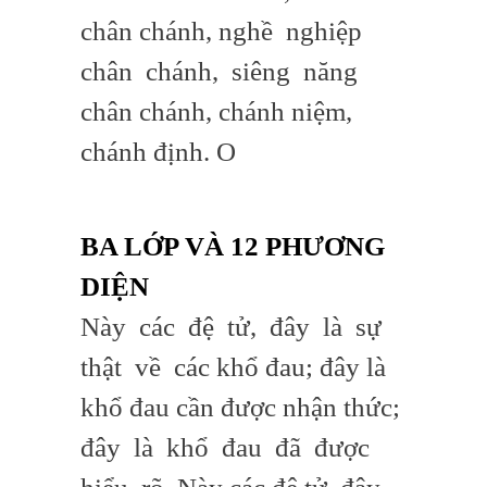
chân chánh, nghề nghiệp
chân chánh, siêng năng
chân chánh, chánh niệm,
chánh định. O
BA LỚP VÀ 12 PHƯƠNG
DIỆN
Này các đệ tử, đây là sự
thật về các khổ đau; đây là
khổ đau cần được nhận thức;
đây là khổ đau đã được