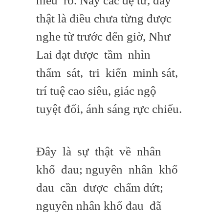
hiểu rõ. Này các đệ tử, đây
thật là điều chưa từng được
nghe từ trước đến giờ, Như
Lai đạt được tầm nhìn
thẩm sát, tri kiến minh sát,
trí tuệ cao siêu, giác ngộ
tuyệt đối, ánh sáng rực chiếu.
Đây là sự thật về nhân
khổ đau; nguyên nhân khổ
đau cần được chấm dứt;
nguyên nhân khổ đau đã