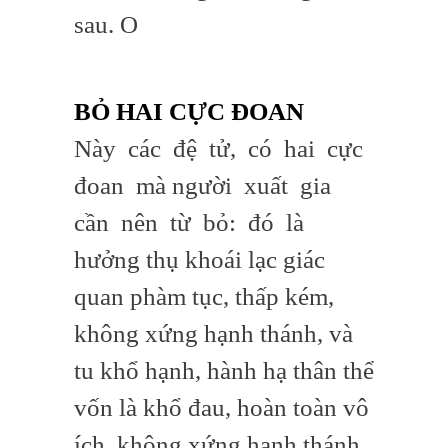
sau. O
BỎ HAI CỰC ĐOAN
Này các đệ tử, có hai cực
đoan mà người xuất gia
cần nên từ bỏ: đó là
hưởng thụ khoái lạc giác
quan phàm tục, thấp kém,
không xứng hạnh thánh, và
tu khổ hạnh, hành hạ thân thể
vốn là khổ đau, hoàn toàn vô
ích, không xứng hạnh thánh.