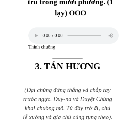
trú trong mười phương. (1
lạy) OOO
Thỉnh chuông
3. TÁN HƯƠNG
(Đại chúng đứng thẳng và chắp tay
trước ngực. Duy-na và Duyệt Chúng
khai chuông mõ. Từ đây trở đi, chủ
lễ xướng và gia chủ cùng tụng theo).