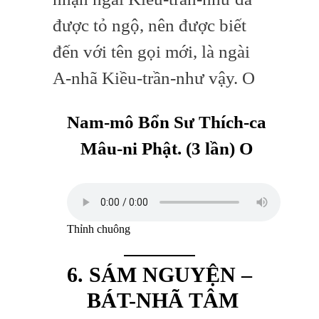
được tỏ ngộ, nên được biết
đến với tên gọi mới, là ngài
A-nhã Kiều-trần-như vậy. O
Nam-mô Bổn Sư Thích-ca
Mâu-ni Phật.
(3 lần) O
Thỉnh chuông
6. SÁM NGUYỆN –
BÁT-NHÃ TÂM