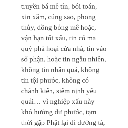
truyền bá mê tín, bói toán,
xin xăm, cúng sao, phong
thủy, đồng bóng mê hoặc,
vận hạn tốt xấu, tin có ma
quỷ phá hoại cửa nhà, tin vào
số phận, hoặc tin ngẫu nhiên,
không tin nhân quả, không
tin tội phước, không có
chánh kiến, siểm nịnh yêu
quái… vì nghiệp xấu này
khó hưởng dư phước, tạm
thời gặp Phật lại đi đường tà,