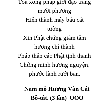
Tỏa xông pháp giới đạo tràng
mười phương
Hiện thành mây báu cát
tường
Xin Phật chứng giám tâm
hương chí thành
Pháp thân các Phật tịnh thanh
Chứng minh hương nguyện,
phước lành rưới ban.
Nam mô Hương Vân Cái
Bồ-tát.
(3 lần) OOO