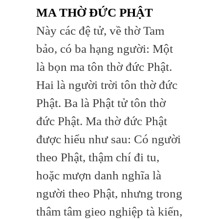
MA THỜ ĐỨC PHẬT
Này các đệ tử, về thờ Tam
bảo, có ba hạng người: Một
là bọn ma tôn thờ đức Phật.
Hai là người trời tôn thờ đức
Phật. Ba là Phật tử tôn thờ
đức Phật. Ma thờ đức Phật
được hiểu như sau: Có người
theo Phật, thậm chí đi tu,
hoặc mượn danh nghĩa là
người theo Phật, nhưng trong
thâm tâm gieo nghiệp tà kiến,