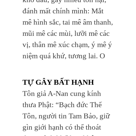
đánh mất chính mình: Mắt
mê hình sắc, tai mê âm thanh,
mũi mê các mùi, lưỡi mê các
vị, thân mê xúc chạm, ý mê ý
niệm quá khứ, tương lai. O
TỰ GÂY BẤT HẠNH
Tôn giả A-Nan cung kính
thưa Phật: “Bạch đức Thế
Tôn, người tin Tam Bảo, giữ
gìn giới hạnh có thể thoát