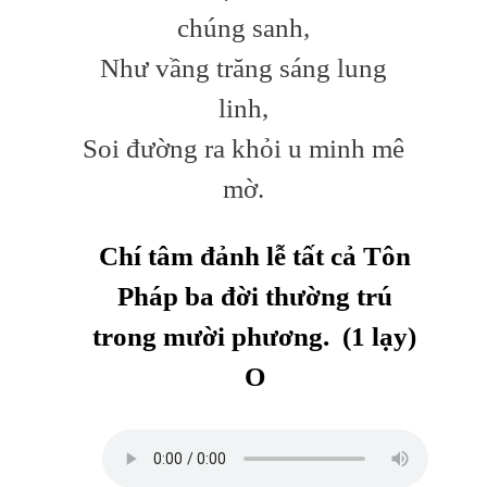
chúng sanh,
Như vầng trăng sáng lung
linh,
Soi đường ra khỏi u minh mê
mờ.
Chí tâm đảnh lễ
tất cả Tôn
Pháp ba đời thường trú
trong mười phương. (1 lạy)
O