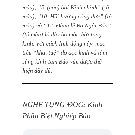
màu), “5. (các) bài Kinh chính” (tô
màu), “10. Hồi hướng công đức” (tô
màu) và “12. Đảnh lễ Ba Ngôi Báu”
(tô màu) là đủ cho một thời tụng
kinh. Với cách linh động này, mục
tiêu “khai tuệ” do đọc kinh và tâm
sùng kính Tam Bảo vẫn được thể
hiện đầy đủ.
NGHE TỤNG-ĐỌC: Kinh
Phân Biệt Nghiệp Báo