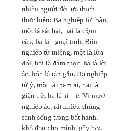
nhiều người đời ưa thích
thực hiện: Ba nghiệp từ thân,
một là sát hại, hai là trộm
cắp, ba là ngoại tình. Bốn
nghiệp từ miệng, một là lừa
dối, hai là đâm thọc, ba là lời
ác, bốn là tán gẫu. Ba nghiệp
từ ý, một là tham ái, hai là
giận dữ, ba là si mê. Vì mười
nghiệp ác, rất nhiều chúng
sanh sống trong bất hạnh,
khổ đau cho mình, gây họa