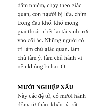
đắm nhiễm, chạy theo giác
quan, con người bị lừa, chìm
trong đau khổ, khó mong
giải thoát, chết lại tái sinh, rơi
vào cõi ác. Những người có
trí làm chủ giác quan, làm
chủ tâm ý, làm chủ hành vi
nên không bị hại. O
MƯỜI NGHIỆP XẤU
Này các đệ tử, có mười hành
động từ thân, khẩu, ý, rất