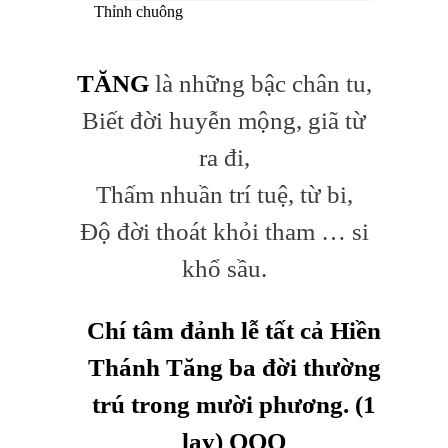
Thỉnh chuông
TĂNG
là những bậc chân tu,
Biết đời huyễn mộng, giã từ
ra đi,
Thấm nhuần trí tuệ, từ bi,
Độ đời thoát khỏi tham … si
khổ sầu.
Chí tâm đảnh
lễ tất cả Hiền
Thánh Tăng ba đời thường
trú trong mười phương. (1
lạy) OOO