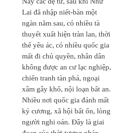
Này các đệ tử, sau khi Như
Lai đã nhập niết-bàn một
ngàn năm sau, có nhiều tà
thuyết xuất hiện tràn lan, thời
thế yêu ác, có nhiều quốc gia
mất đi chủ quyền, nhân dân
không được an cư lạc nghiệp,
chiến tranh tàn phá, ngoại
xâm gây khổ, nội loạn bất an.
Nhiều nơi quốc gia đánh mất
kỷ cương, xã hội bất ổn, lòng
người nghi oán. Đây là giai
đoạn của thời tượng pháp.