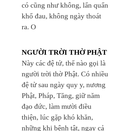
có cũng như không, lẩn quẩn
khổ đau, không ngày thoát
ra. O
NGƯỜI TRỜI THỜ PHẬT
Này các đệ tử, thế nào gọi là
người trời thờ Phật. Có nhiều
đệ tử sau ngày quy y, nương
Phật, Pháp, Tăng, giữ năm
đạo đức, làm mười điều
thiện, lúc gặp khó khăn,
những khi bệnh tật, ngay cả