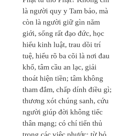
là người quy y Tam bảo, mà
còn là người giữ gìn năm
giới, sống rất đạo đức, học
hiểu kinh luật, trau dồi trí
tuệ, hiểu rõ ba cõi là nơi đau
khổ, tâm cầu an lạc, giải
thoát hiện tiền; tâm không
tham đắm, chấp dính điều gì;
thương xót chúng sanh, cứu
người giúp đời không tiếc
thân mạng; có chí tiến thủ
trong các việc phước; từ bỏ