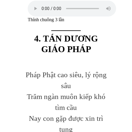
Thỉnh chuông 3 lần
4. TÁN DƯƠNG
GIÁO PHÁP
Pháp Phật cao siêu, lý rộng
sâu
Trăm ngàn muôn kiếp khó
tìm cầu
Nay con gặp được xin trì
tụng