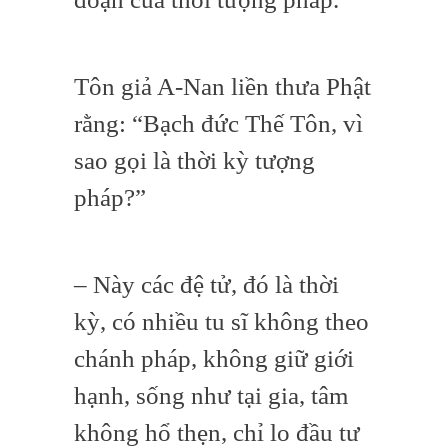
Tôn giả A-Nan liền thưa Phật
rằng: “Bạch đức Thế Tôn, vì
sao gọi là thời kỳ tượng
pháp?”
– Này các đệ tử, đó là thời
kỳ, có nhiều tu sĩ không theo
chánh pháp, không giữ giới
hạnh, sống như tại gia, tâm
không hổ thẹn, chỉ lo đầu tư