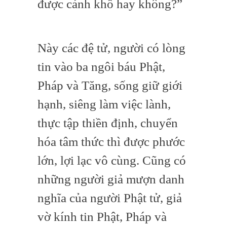
được cảnh khổ hay không?”
Này các đệ tử, người có lòng
tin vào ba ngôi báu Phật,
Pháp và Tăng, sống giữ giới
hạnh, siêng làm việc lành,
thực tập thiền định, chuyển
hóa tâm thức thì được phước
lớn, lợi lạc vô cùng. Cũng có
những người giả mượn danh
nghĩa của người Phật tử, giả
vờ kính tin Phật, Pháp và