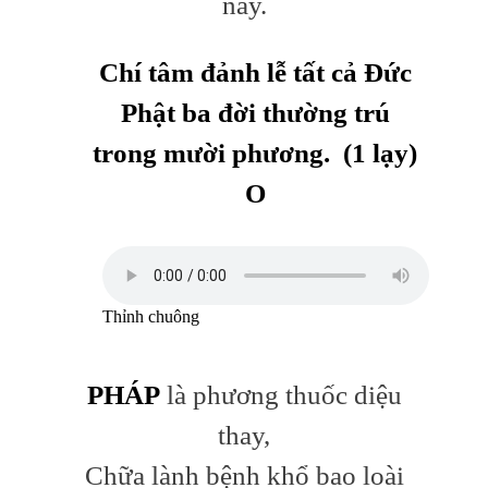
nay.
Chí tâm đảnh
lễ tất cả Đức
Phật ba đời thường trú
trong mười phương. (1 lạy)
O
Thỉnh chuông
PHÁP
là phương thuốc diệu
thay,
Chữa lành bệnh khổ bao loài