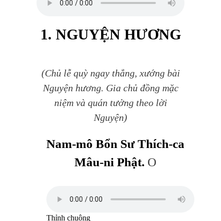
1. NGUYỆN HƯƠNG
(Chủ lễ quỳ ngay thẳng, xướng bài
Nguyện hương. Gia chủ đồng mặc
niệm và quán tưởng theo lời
Nguyện)
Nam-mô Bổn Sư Thích-ca
Mâu-ni Phật.
O
Thỉnh chuông