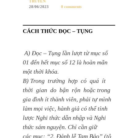
TRUYỀN
28/06/2023
0 comments
CÁCH THỨC ĐỌC – TỤNG
A) Đọc – Tụng lần lượt từ mục số
01 đến hết mục số 12 là hoàn mãn
một thời khóa.
B) Trong trường hợp có quá ít
thời gian do bận rộn hoặc trong
gia đình ít thành viên, phải tự mình
làm mọi việc, hành giả có thể tỉnh
lược Nghi thức dẫn nhập và Nghi
thức sám nguyện. Chỉ cần giữ
các mục: “2. Đảnh lễ Tam Bảo” (tô