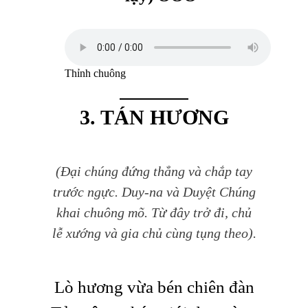
Thỉnh chuông
3. TÁN HƯƠNG
(Đại chúng đứng thẳng và chắp tay
trước ngực. Duy-na và Duyệt Chúng
khai chuông mõ. Từ đây trở đi, chủ
lễ xướng và gia chủ cùng tụng theo).
Lò hương vừa bén chiên đàn