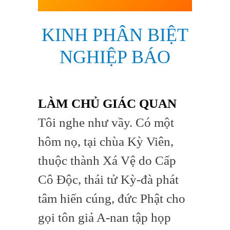
KINH PHÂN BIỆT
NGHIỆP BÁO
LÀM CHỦ GIÁC QUAN
Tôi nghe như vầy. Có một
hôm nọ, tại chùa Kỳ Viên,
thuộc thành Xá Vệ do Cấp
Cô Độc, thái tử Kỳ-đà phát
tâm hiến cúng, đức Phật cho
gọi tôn giả A-nan tập họp