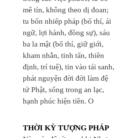
mê tín, không theo dị đoan;
tu bốn nhiếp pháp (bố thí, ái
ngữ, lợi hành, đồng sự), sáu
ba la mật (bố thí, giữ giới,
kham nhẫn, tinh tấn, thiền
định, trí tuệ), tin vào tái sanh,
phát nguyện đời đời làm đệ
tử Phật, sống trong an lạc,
hạnh phúc hiện tiền. O
THỜI KỲ TƯỢNG PHÁP