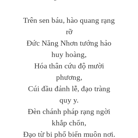
Trên sen báu, hào quang rạng
rỡ
Đức Năng Nhơn tướng hảo
huy hoàng,
Hóa thân cứu độ mười
phương,
Cúi đầu đảnh lễ, đạo tràng
quy y.
Đèn chánh pháp rạng ngời
khắp chốn,
Đạo từ bi phổ biến muôn nơi.