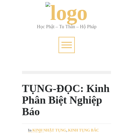
Học Phật – Tu Thân – Hộ Pháp
TỤNG-ĐỌC: Kinh
Phân Biệt Nghiệp
Báo
In
KINH NHẬT TỤNG
,
KINH TỤNG BẮC