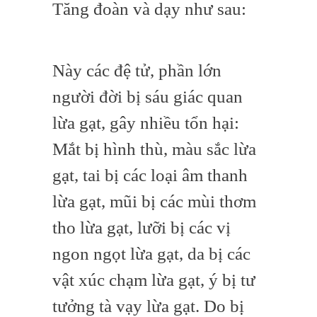
Tăng đoàn và dạy như sau:
Này các đệ tử, phần lớn
người đời bị sáu giác quan
lừa gạt, gây nhiều tổn hại:
Mắt bị hình thù, màu sắc lừa
gạt, tai bị các loại âm thanh
lừa gạt, mũi bị các mùi thơm
tho lừa gạt, lưỡi bị các vị
ngon ngọt lừa gạt, da bị các
vật xúc chạm lừa gạt, ý bị tư
tưởng tà vạy lừa gạt. Do bị