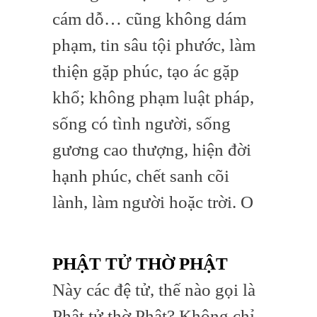
cám dỗ… cũng không dám
phạm, tin sâu tội phước, làm
thiện gặp phúc, tạo ác gặp
khổ; không phạm luật pháp,
sống có tình người, sống
gương cao thượng, hiện đời
hạnh phúc, chết sanh cõi
lành, làm người hoặc trời. O
PHẬT TỬ THỜ PHẬT
Này các đệ tử, thế nào gọi là
Phật tử thờ Phật? Không chỉ