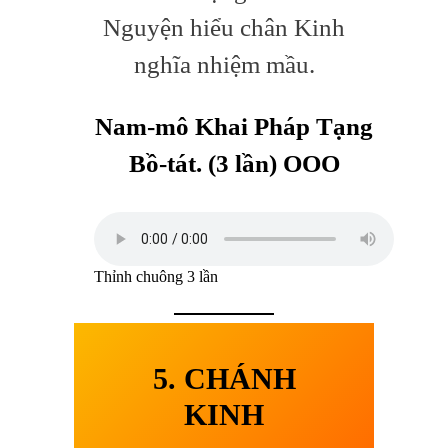
Nguyện hiểu chân Kinh
nghĩa nhiệm mầu.
Nam-mô Khai Pháp Tạng
Bồ-tát.
(3 lần) OOO
Thỉnh chuông 3 lần
5. CHÁNH
KINH