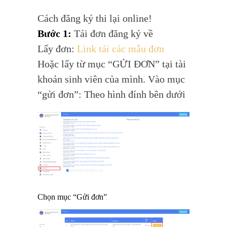
Cách đăng ký thi lại online!
Bước 1:
Tải đơn đăng ký về
Lấy đơn:
Link tải các mẫu đơn
Hoặc lấy từ mục “GỬI ĐƠN” tại tài
khoản sinh viên của mình. Vào mục
“gửi đơn”: Theo hình đính bên dưới
Chọn mục “Gửi đơn”