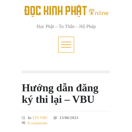
Học Phật – Tu Thân – Hộ Pháp
Hướng dẫn đăng
ký thi lại – VBU
In
TIN VBU
13/06/2023
0 comments