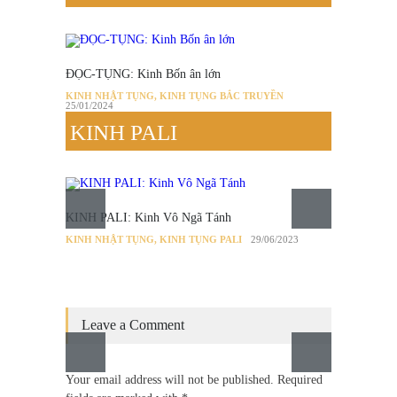
ĐỌC-TỤNG: Kinh Bốn ân lớn
TỤNG-Đ
KINH NHẬT TỤNG
,
KINH TỤNG BẮC TRUYỀN
KINH N
25/01/2024
24/01/20
KINH PALI
KINH PALI: Kinh Vô Ngã Tánh
KINH NHẬT TỤNG
,
KINH TỤNG PALI
29/06/2023
Leave a Comment
Your email address will not be published. Required