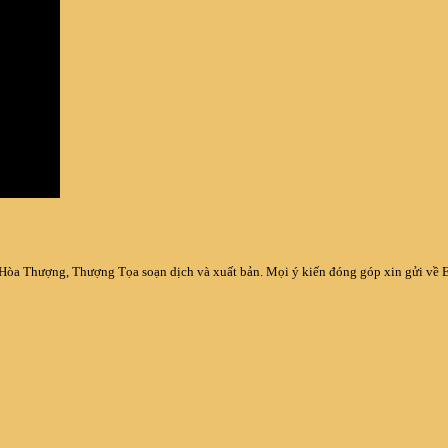
 Hòa Thượng, Thượng Tọa soạn dịch và xuất bản. Mọi ý kiến đóng góp xin gửi về 