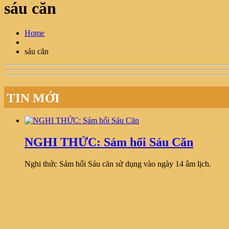
sáu căn
Home
sáu căn
TIN MỚI
NGHI THỨC: Sám hối Sáu Căn
Nghi thức Sám hối Sáu căn sử dụng vào ngày 14 âm lịch.