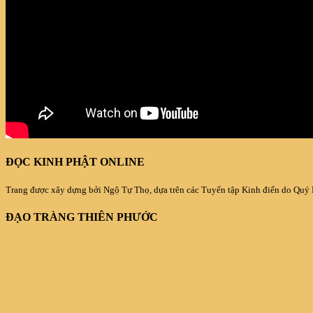
ĐỌC KINH PHẬT ONLINE
Trang được xây dựng bởi Ngộ Tự Thọ, dựa trên các Tuyển tập Kinh điển do Quý
ĐẠO TRÀNG THIÊN PHƯỚC