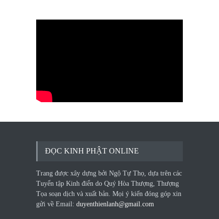
ĐỌC KINH PHẬT ONLINE
Trang được xây dựng bởi Ngộ Tự Thọ, dựa trên các
Tuyển tập Kinh điển do Quý Hòa Thượng, Thượng
Tọa soạn dịch và xuất bản. Mọi ý kiến đóng góp xin
gửi về Email:
duyenthienlanh@gmail.com