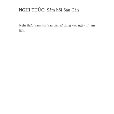
NGHI THỨC: Sám hối Sáu Căn
Nghi thức Sám hối Sáu căn sử dụng vào ngày 14 âm
lịch.