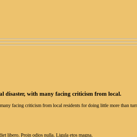
l disaster, with many facing criticism from local.
many facing criticism from local residents for doing little more than turni
et libero. Proin odios nulla. Ligula etos magna.