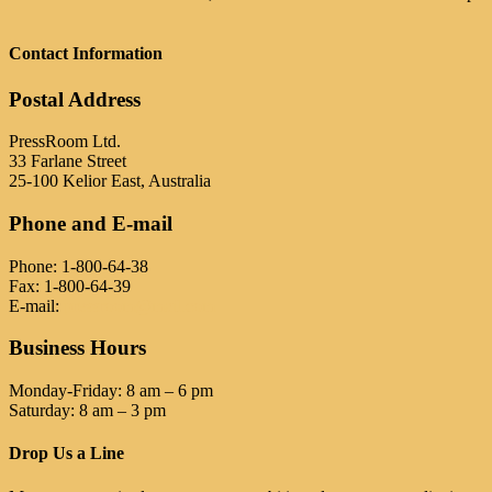
Contact Information
Postal Address
PressRoom Ltd.
33 Farlane Street
25-100 Kelior East, Australia
Phone and E-mail
Phone: 1-800-64-38
Fax: 1-800-64-39
E-mail:
pressroom@mail.com
Business Hours
Monday-Friday: 8 am – 6 pm
Saturday: 8 am – 3 pm
Drop Us a Line