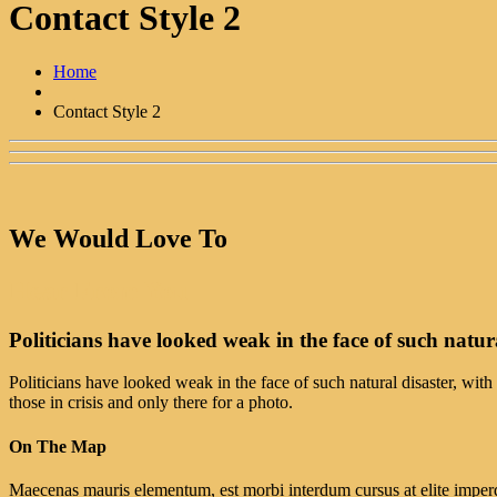
Contact Style 2
Home
Contact Style 2
We Would Love To
Hear From You
Politicians have looked weak in the face of such natura
Politicians have looked weak in the face of such natural disaster, with 
those in crisis and only there for a photo.
On The Map
Maecenas mauris elementum, est morbi interdum cursus at elite imperdi