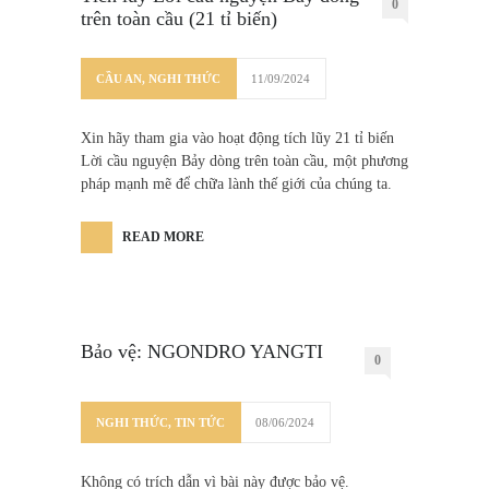
0
trên toàn cầu (21 tỉ biến)
CẦU AN
,
NGHI THỨC
11/09/2024
Xin hãy tham gia vào hoạt động tích lũy 21 tỉ biến
Lời cầu nguyện Bảy dòng trên toàn cầu, một phương
pháp mạnh mẽ để chữa lành thế giới của chúng ta.
READ MORE
Bảo vệ: NGONDRO YANGTI
0
NGHI THỨC
,
TIN TỨC
08/06/2024
Không có trích dẫn vì bài này được bảo vệ.