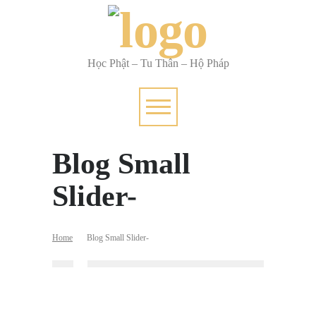
Học Phật – Tu Thân – Hộ Pháp
Blog Small
Slider-
Home
Blog Small Slider-