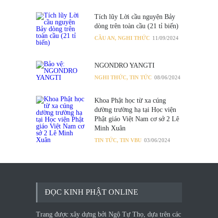
Tích lũy Lời cầu nguyện Bảy
dòng trên toàn cầu (21 tỉ biến)
CẦU AN
,
NGHI THỨC
11/09/2024
NGONDRO YANGTI
NGHI THỨC
,
TIN TỨC
08/06/2024
Khoa Phật học từ xa cúng
dường trường hạ tại Học viện
Phật giáo Việt Nam cơ sở 2 Lê
Minh Xuân
TIN TỨC
,
TIN VBU
03/06/2024
ĐỌC KINH PHẬT ONLINE
Trang được xây dựng bởi Ngộ Tự Thọ, dựa trên các