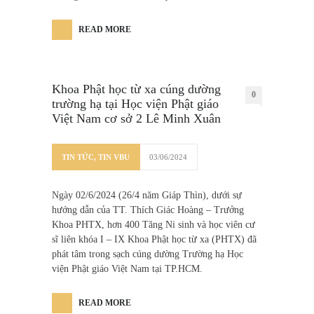
READ MORE
Khoa Phật học từ xa cúng dường
0
trường hạ tại Học viện Phật giáo
Việt Nam cơ sở 2 Lê Minh Xuân
TIN TỨC
,
TIN VBU
03/06/2024
Ngày 02/6/2024 (26/4 năm Giáp Thìn), dưới sự
hướng dẫn của TT. Thích Giác Hoàng – Trưởng
Khoa PHTX, hơn 400 Tăng Ni sinh và học viên cư
sĩ liên khóa I – IX Khoa Phật học từ xa (PHTX) đã
phát tâm trong sạch cúng dường Trường hạ Học
viện Phật giáo Việt Nam tại TP.HCM.
READ MORE