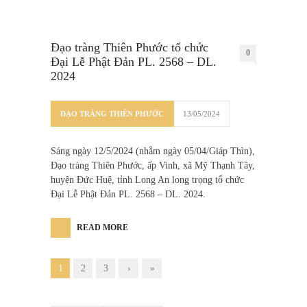
Đạo tràng Thiên Phước tổ chức
0
Đại Lễ Phật Đản PL. 2568 – DL.
2024
ĐẠO TRÀNG THIÊN PHƯỚC
13/05/2024
Sáng ngày 12/5/2024 (nhằm ngày 05/04/Giáp Thìn),
Đạo tràng Thiên Phước, ấp Vinh, xã Mỹ Thạnh Tây,
huyện Đức Huệ, tỉnh Long An long trọng tổ chức
Đại Lễ Phật Đản PL. 2568 – DL. 2024.
READ MORE
1
2
3
›
»