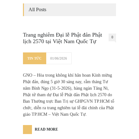
All Posts
Trang nghiêm Đại lễ Phật đản Phật
0
lịch 2570 tại Việt Nam Quốc Tự
TIN TỨC
01/06/2026
GNO – Hòa trong không khí hân hoan Kính mừng
Phật đản, đúng 5 giờ 30 sáng nay, rằm tháng Tư
năm Bính Ngọ (31-5-2026), hàng ngàn Tăng Ni,
Phật tử tham dự Đại lễ Phật đản Phật lịch 2570 do
Ban Thường trực Ban Trị sự GHPGVN TP.HCM tổ
chức, diễn ra trang nghiêm tại lễ đài chính của Phật
giáo TP.HCM – Việt Nam Quốc Tự.
READ MORE