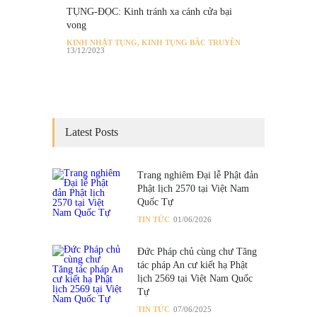
TỤNG-ĐỌC: Kinh tránh xa cánh cửa bại
vong
KINH NHẬT TỤNG
,
KINH TỤNG BẮC TRUYỀN
13/12/2023
Latest Posts
Trang nghiêm Đại lễ Phật đản
Phật lịch 2570 tại Việt Nam
Quốc Tự
TIN TỨC
01/06/2026
Đức Pháp chủ cùng chư Tăng
tác pháp An cư kiết hạ Phật
lịch 2569 tại Việt Nam Quốc
Tự
TIN TỨC
07/06/2025